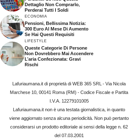
Dettaglio Non Comprarlo,
Perderai Tutti I Soldi
ECONOMIA
Pensioni, Bellissima Notizia:
300 Euro Al Mese Di Aumento
Se Hai Questi Requisiti
LIFESTYLE
Queste Categorie Di Persone
Non Dovrebbero Mai Accendere
L’aria Confezionata: Gravi
Rischi
Lafuriaumana.it di proprietà di WEB 365 SRL - Via Nicola
Marchese 10, 00141 Roma (RM) - Codice Fiscale e Partita
I.V.A. 12279101005
Lafuriaumana.it non è una testata giornalistica, in quanto
viene aggiornato senza alcuna periodicità. Non può pertanto
considerarsi un prodotto editoriale ai sensi della legge n. 62
del 07.03.2001