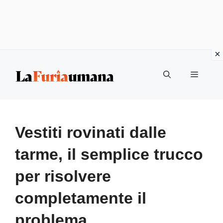
Vai
Menu
al
contenuto
Vestiti rovinati dalle
tarme, il semplice trucco
per risolvere
completamente il
problema