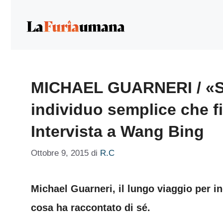
Vai
al
contenuto
MICHAEL GUARNERI / «S
individuo semplice che f
Intervista a Wang Bing
Ottobre 9, 2015
di
R.C
Michael Guarneri, il lungo viaggio per in
cosa ha raccontato di sé.