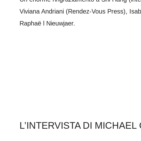
Viviana Andriani (Rendez-Vous Press), Is
Raphaë
l
Nieuwjaer.
L’INTERVISTA DI MICHAE