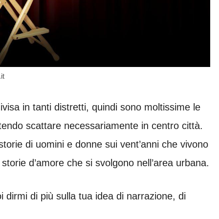
it
sa in tanti distretti, quindi sono moltissime le
ntendo scattare necessariamente in centro città.
 storie di uomini e donne sui vent’anni che vivono
e storie d’amore che si svolgono nell’area urbana.
dirmi di più sulla tua idea di narrazione, di