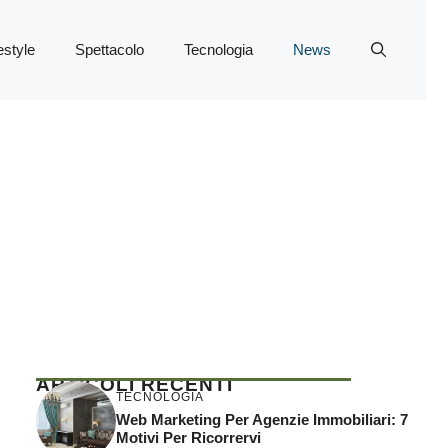
estyle
Spettacolo
Tecnologia
News
ARTICOLI RECENTI
TECNOLOGIA
Web Marketing Per Agenzie Immobiliari: 7
Motivi Per Ricorrervi