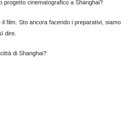
o progetto cinematografico a Shanghai?
il film. Sto ancora facendo i preparativi, siamo
ì dire.
 città di Shanghai?