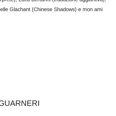
abelle Glachant (Chinese Shadows) e mon ami
L GUARNERI