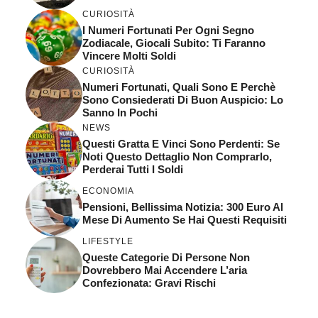
CURIOSITÀ
I Numeri Fortunati Per Ogni Segno
Zodiacale, Giocali Subito: Ti Faranno
Vincere Molti Soldi
CURIOSITÀ
Numeri Fortunati, Quali Sono E Perchè
Sono Consiederati Di Buon Auspicio: Lo
Sanno In Pochi
NEWS
Questi Gratta E Vinci Sono Perdenti: Se
Noti Questo Dettaglio Non Comprarlo,
Perderai Tutti I Soldi
ECONOMIA
Pensioni, Bellissima Notizia: 300 Euro Al
Mese Di Aumento Se Hai Questi Requisiti
LIFESTYLE
Queste Categorie Di Persone Non
Dovrebbero Mai Accendere L’aria
Confezionata: Gravi Rischi