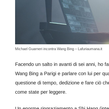
Michael Guarneri incontra Wang Bing – Lafuriaumana.it
Facendo un salto in avanti di sei anni, ho fa
Wang Bing a Parigi e parlare con lui per qua
questione di tempo, dedizione e fare ciò che 
come state per leggere.
Un enorme ringraziamento a Shi Hang (interp