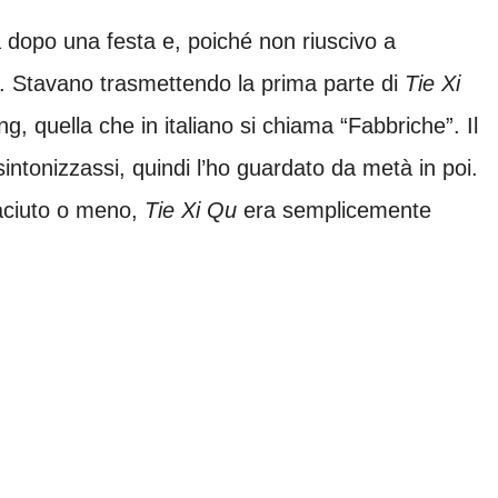
 dopo una festa e, poiché non riuscivo a
3. Stavano trasmettendo la prima parte di
Tie Xi
, quella che in italiano si chiama “Fabbriche”. Il
sintonizzassi, quindi l’ho guardato da metà in poi.
piaciuto o meno,
Tie Xi Qu
era semplicemente