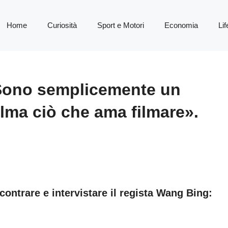
Home
Curiosità
Sport e Motori
Economia
Lif
ono semplicemente un
ilma ciò che ama filmare».
contrare e intervistare il regista Wang Bing: