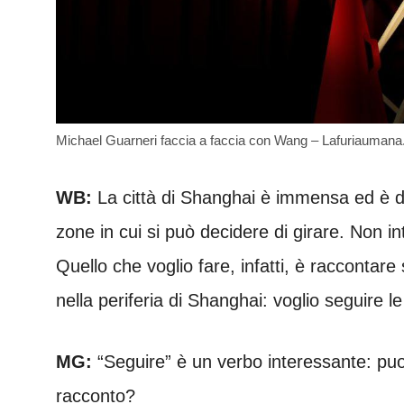
Michael Guarneri faccia a faccia con Wang – Lafuriaumana.
WB:
La città di Shanghai è immensa ed è divi
zone in cui si può decidere di girare. Non i
Quello che voglio fare, infatti, è raccontare
nella periferia di Shanghai: voglio seguire l
MG:
“Seguire” è un verbo interessante: puoi 
racconto?