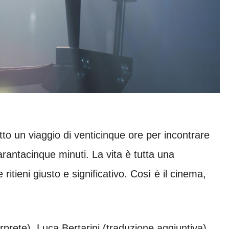
tto un viaggio di venticinque ore per incontrare
rantacinque minuti. La vita è tutta una
ritieni giusto e significativo. Così è il cinema,
rete), Luca Bertarini (traduzione aggiuntiva),