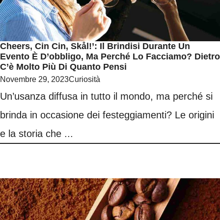
Cheers, Cin Cin, Skål!’: Il Brindisi Durante Un
Evento È D’obbligo, Ma Perché Lo Facciamo? Dietro
C’è Molto Più Di Quanto Pensi
Novembre 29, 2023
Curiosità
Un’usanza diffusa in tutto il mondo, ma perché si
brinda in occasione dei festeggiamenti? Le origini
e la storia che ...