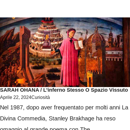
SARAH OHANA / L’inferno Stesso O Spazio Vissuto
Aprile 22, 2024
Curiosità
Nel 1987, dopo aver frequentato per molti anni La
Divina Commedia, Stanley Brakhage ha reso
omaggio al grande poema con The ...