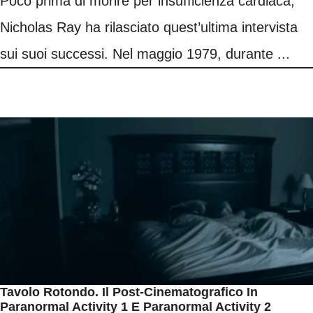
Poco prima di morire per insufficienza cardiaca,
Nicholas Ray ha rilasciato quest’ultima intervista
sui suoi successi. Nel maggio 1979, durante ...
Tavolo Rotondo. Il Post-Cinematografico In
Paranormal Activity 1 E Paranormal Activity 2