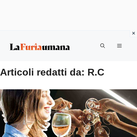
Vai
Menu
al
contenuto
Articoli redatti da: R.C