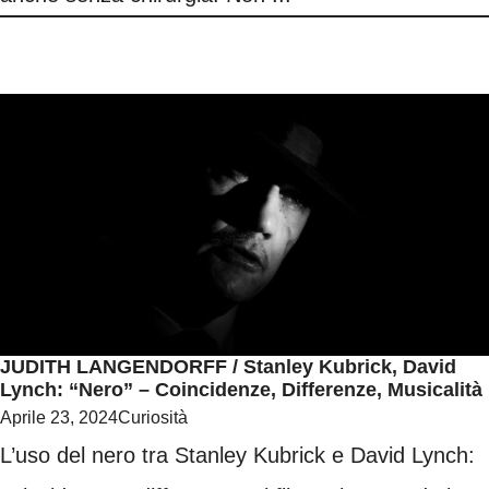
JUDITH LANGENDORFF / Stanley Kubrick, David
Lynch: “nero” – Coincidenze, Differenze, Musicalità
Aprile 23, 2024
Curiosità
L’uso del nero tra Stanley Kubrick e David Lynch: