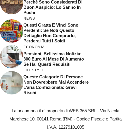
Perchè Sono Consiederati Di
Buon Auspicio: Lo Sanno In
Pochi
NEWS
Questi Gratta E Vinci Sono
Perdenti: Se Noti Questo
Dettaglio Non Comprarlo,
Perderai Tutti I Soldi
ECONOMIA
Pensioni, Bellissima Notizia:
300 Euro Al Mese Di Aumento
Se Hai Questi Requisiti
LIFESTYLE
Queste Categorie Di Persone
Non Dovrebbero Mai Accendere
L’aria Confezionata: Gravi
Rischi
Lafuriaumana.it di proprietà di WEB 365 SRL - Via Nicola
Marchese 10, 00141 Roma (RM) - Codice Fiscale e Partita
I.V.A. 12279101005