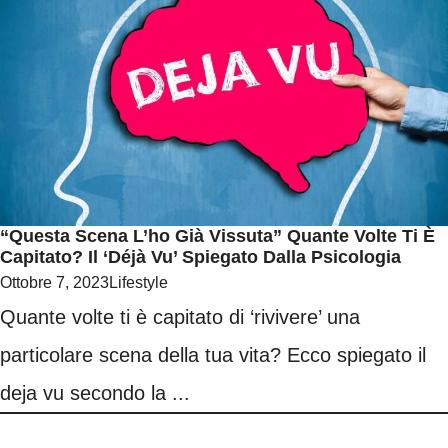
“Questa Scena L’ho Già Vissuta” Quante Volte Ti È
Capitato? Il ‘déjà Vu’ Spiegato Dalla Psicologia
Ottobre 7, 2023
Lifestyle
Quante volte ti è capitato di ‘rivivere’ una
particolare scena della tua vita? Ecco spiegato il
deja vu secondo la ...