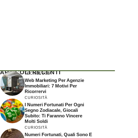
ARTICOLI RECENTI
TECNOLOGIA
Web Marketing Per Agenzie
Immobiliari: 7 Motivi Per
Ricorrervi
CURIOSITÀ
I Numeri Fortunati Per Ogni
Segno Zodiacale, Giocali
Subito: Ti Faranno Vincere
Molti Soldi
CURIOSITÀ
Numeri Fortunati, Quali Sono E