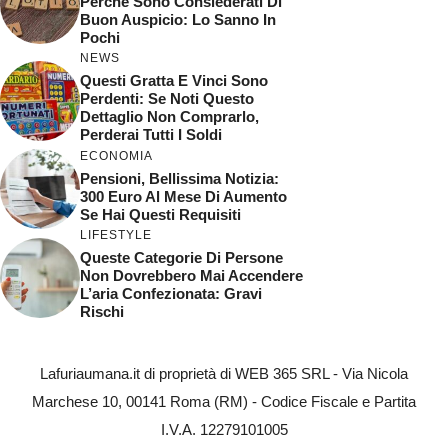
Perchè Sono Consiederati Di
Buon Auspicio: Lo Sanno In
Pochi
NEWS
Questi Gratta E Vinci Sono
Perdenti: Se Noti Questo
Dettaglio Non Comprarlo,
Perderai Tutti I Soldi
ECONOMIA
Pensioni, Bellissima Notizia:
300 Euro Al Mese Di Aumento
Se Hai Questi Requisiti
LIFESTYLE
Queste Categorie Di Persone
Non Dovrebbero Mai Accendere
L’aria Confezionata: Gravi
Rischi
Lafuriaumana.it di proprietà di WEB 365 SRL - Via Nicola
Marchese 10, 00141 Roma (RM) - Codice Fiscale e Partita
I.V.A. 12279101005