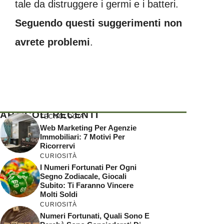
tale da distruggere i germi e i batteri.
Seguendo questi suggerimenti non
avrete problemi
.
ARTICOLI RECENTI
TECNOLOGIA
Web Marketing Per Agenzie
Immobiliari: 7 Motivi Per
Ricorrervi
CURIOSITÀ
I Numeri Fortunati Per Ogni
Segno Zodiacale, Giocali
Subito: Ti Faranno Vincere
Molti Soldi
CURIOSITÀ
Numeri Fortunati, Quali Sono E