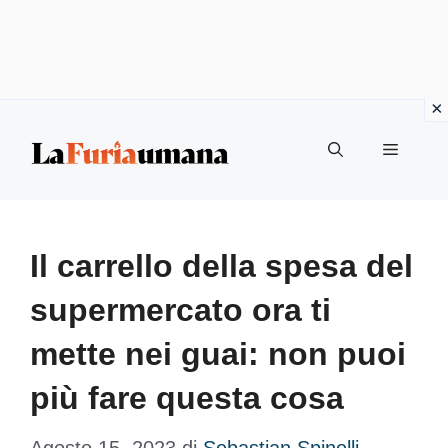
Vai
Menu
al
contenuto
Il carrello della spesa del
supermercato ora ti
mette nei guai: non puoi
più fare questa cosa