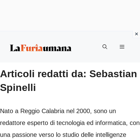
Vai
Menu
al
contenuto
Articoli redatti da: Sebastian
Spinelli
Nato a Reggio Calabria nel 2000, sono un
redattore esperto di tecnologia ed informatica, con
una passione verso lo studio delle intelligenze