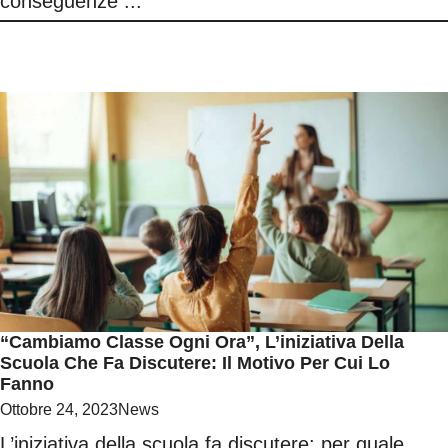
conseguenze ...
“Cambiamo Classe Ogni Ora”, L’iniziativa Della
Scuola Che Fa Discutere: Il Motivo Per Cui Lo
Fanno
Ottobre 24, 2023
News
L’iniziativa della scuola fa discutere: per quale