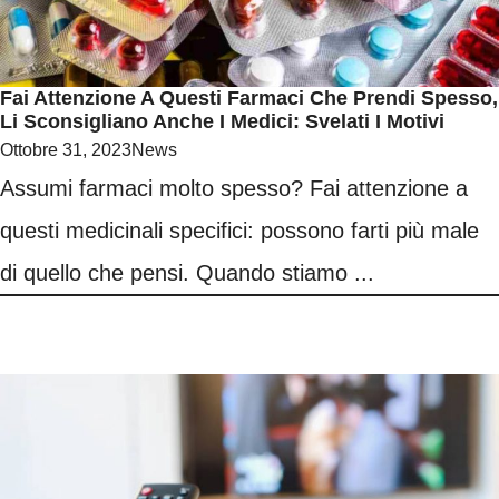
Fai Attenzione A Questi Farmaci Che Prendi Spesso,
Li Sconsigliano Anche I Medici: Svelati I Motivi
Ottobre 31, 2023
News
Assumi farmaci molto spesso? Fai attenzione a
questi medicinali specifici: possono farti più male
di quello che pensi. Quando stiamo ...