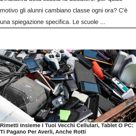
motivo gli alunni cambiano classe ogni ora? C’è
una spiegazione specifica. Le scuole ...
Rimetti Insieme I Tuoi Vecchi Cellulari, Tablet O PC:
Ti Pagano Per Averli, Anche Rotti