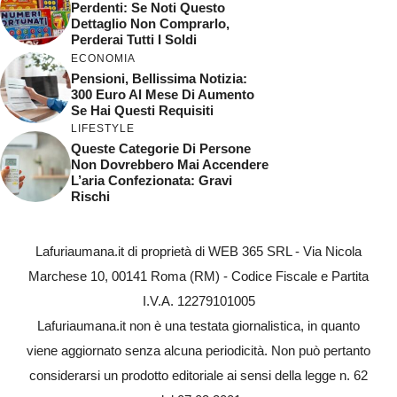
Perdenti: Se Noti Questo
Dettaglio Non Comprarlo,
Perderai Tutti I Soldi
ECONOMIA
Pensioni, Bellissima Notizia:
300 Euro Al Mese Di Aumento
Se Hai Questi Requisiti
LIFESTYLE
Queste Categorie Di Persone
Non Dovrebbero Mai Accendere
L’aria Confezionata: Gravi
Rischi
Lafuriaumana.it di proprietà di WEB 365 SRL - Via Nicola
Marchese 10, 00141 Roma (RM) - Codice Fiscale e Partita
I.V.A. 12279101005
Lafuriaumana.it non è una testata giornalistica, in quanto
viene aggiornato senza alcuna periodicità. Non può pertanto
considerarsi un prodotto editoriale ai sensi della legge n. 62