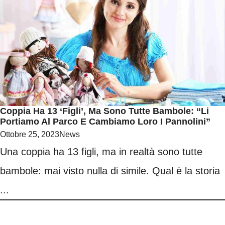
Coppia Ha 13 ‘figli’, Ma Sono Tutte Bambole: “Li
Portiamo Al Parco E Cambiamo Loro I Pannolini”
Ottobre 25, 2023
News
Una coppia ha 13 figli, ma in realtà sono tutte
bambole: mai visto nulla di simile. Qual è la storia
...