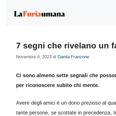
Vai
al
contenuto
7 segni che rivelano un f
Novembre 4, 2023
di
Danila Franzone
Ci sono almeno sette segnali che posson
per riconoscere subito chi mente.
Avere degli amici è un dono prezioso al qu
tante persone, se scottate in precedenza, te