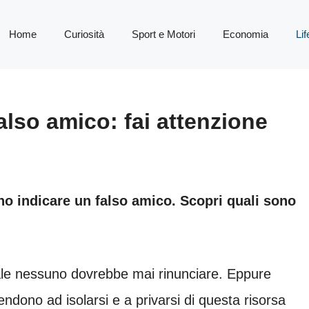
Home
Curiosità
Sport e Motori
Economia
Lif
also amico: fai attenzione
o indicare un falso amico. Scopri quali sono
ale nessuno dovrebbe mai rinunciare. Eppure
ndono ad isolarsi e a privarsi di questa risorsa