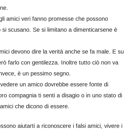
ine.
gli amici veri fanno promesse che possono
si scusano. Se si limitano a dimenticarsene è
amici devono dire la verità anche se fa male. E su
 farlo con gentilezza. Inoltre tutto ciò non va
 invece, è un pessimo segno.
o vedere un amico dovrebbe essere fonte di
ro compagnia ti senti a disagio o in uno stato di
amici che dicono di essere.
sono aiutarti a riconoscere i falsi amici, vivere i