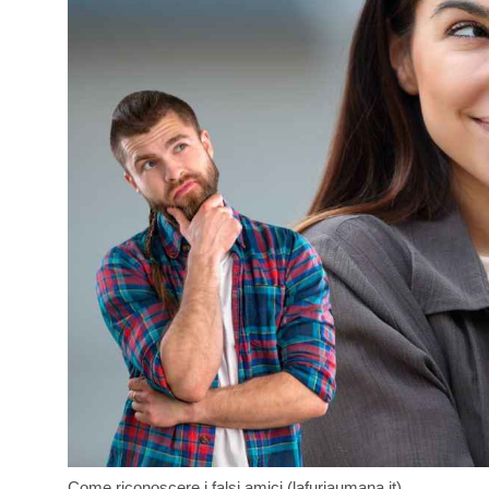
Come riconoscere i falsi amici (lafuriaumana.it)