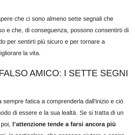
sapere che ci sono almeno sette segnali che
so e che, di conseguenza, possono consentirti di
o per sentirti più sicuro e per tornare a
liorare la vita.
ALSO AMICO: I SETTE SEGNI
sempre fatica a comprenderla dall’inizio e ciò
do di essere e la sua lealtà. Se si tratta di un
 poi,
l’attenzione tende a farsi ancora più