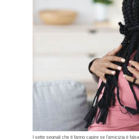
I sette segnali che ti fanno capire se l’amicizia è fals