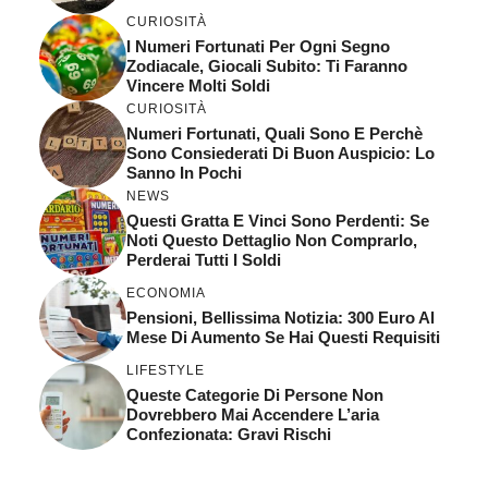
CURIOSITÀ
I Numeri Fortunati Per Ogni Segno
Zodiacale, Giocali Subito: Ti Faranno
Vincere Molti Soldi
CURIOSITÀ
Numeri Fortunati, Quali Sono E Perchè
Sono Consiederati Di Buon Auspicio: Lo
Sanno In Pochi
NEWS
Questi Gratta E Vinci Sono Perdenti: Se
Noti Questo Dettaglio Non Comprarlo,
Perderai Tutti I Soldi
ECONOMIA
Pensioni, Bellissima Notizia: 300 Euro Al
Mese Di Aumento Se Hai Questi Requisiti
LIFESTYLE
Queste Categorie Di Persone Non
Dovrebbero Mai Accendere L’aria
Confezionata: Gravi Rischi