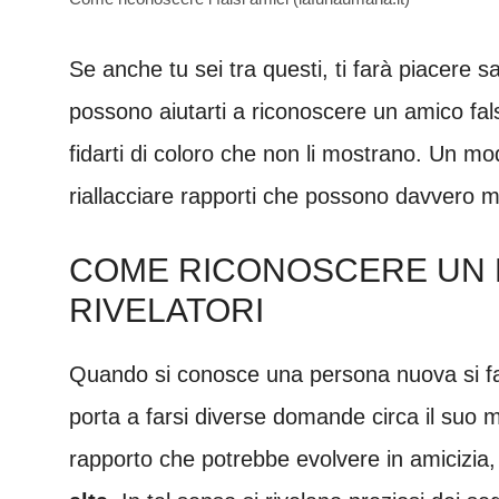
Se anche tu sei tra questi, ti farà piacere 
possono aiutarti a riconoscere un amico fal
fidarti di coloro che non li mostrano. Un mod
riallacciare rapporti che possono davvero mig
COME RICONOSCERE UN F
RIVELATORI
Quando si conosce una persona nuova si fa 
porta a farsi diverse domande circa il suo mo
rapporto che potrebbe evolvere in amicizia,