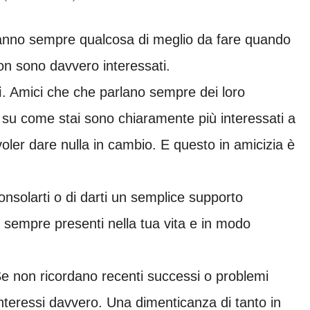
hanno sempre qualcosa di meglio da fare quando
non sono davvero interessati.
i
. Amici che che parlano sempre dei loro
i su come stai
sono chiaramente più interessati a
voler dare nulla in cambio. E questo in amicizia è
 consolarti o di darti un semplice supporto
 sempre presenti nella tua vita e in modo
Se non ricordano recenti successi
o problemi
 interessi davvero. Una dimenticanza di tanto in