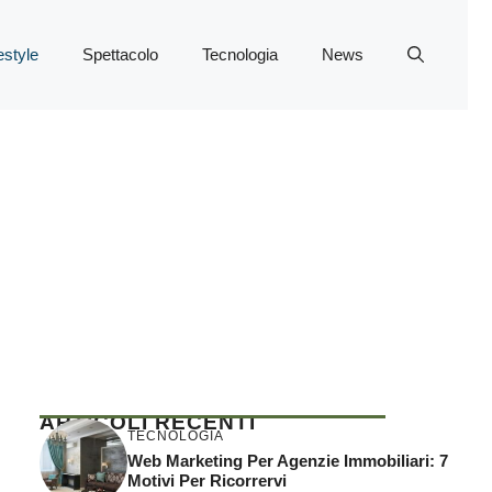
estyle
Spettacolo
Tecnologia
News
ARTICOLI RECENTI
TECNOLOGIA
Web Marketing Per Agenzie Immobiliari: 7
Motivi Per Ricorrervi