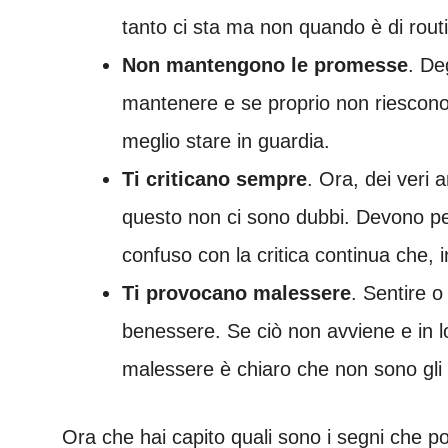
tanto ci sta ma non quando è di rout
Non mantengono le promesse
. De
mantenere e se proprio non riescono 
meglio stare in guardia.
Ti criticano sempre
. Ora, dei veri 
questo non ci sono dubbi. Devono però
confuso con la critica continua che,
Ti provocano malessere
. Sentire 
benessere. Se ciò non avviene e in lo
malessere è chiaro che non sono gli 
Ora che hai capito quali sono i segni che pos