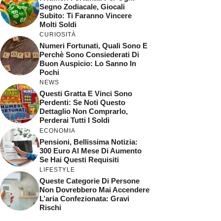
Segno Zodiacale, Giocali
Subito: Ti Faranno Vincere
Molti Soldi
CURIOSITÀ
Numeri Fortunati, Quali Sono E
Perchè Sono Consiederati Di
Buon Auspicio: Lo Sanno In
Pochi
NEWS
Questi Gratta E Vinci Sono
Perdenti: Se Noti Questo
Dettaglio Non Comprarlo,
Perderai Tutti I Soldi
ECONOMIA
Pensioni, Bellissima Notizia:
300 Euro Al Mese Di Aumento
Se Hai Questi Requisiti
LIFESTYLE
Queste Categorie Di Persone
Non Dovrebbero Mai Accendere
L’aria Confezionata: Gravi
Rischi