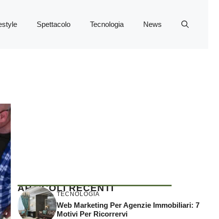
estyle
Spettacolo
Tecnologia
News
ARTICOLI RECENTI
TECNOLOGIA
Web Marketing Per Agenzie Immobiliari: 7
Motivi Per Ricorrervi