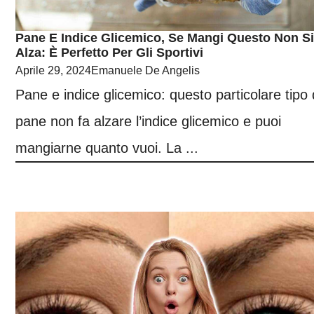
Pane E Indice Glicemico, Se Mangi Questo Non Si
Alza: È Perfetto Per Gli Sportivi
Aprile 29, 2024
Emanuele De Angelis
Pane e indice glicemico: questo particolare tipo 
pane non fa alzare l’indice glicemico e puoi
mangiarne quanto vuoi. La ...