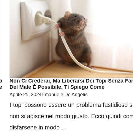
a
Non Ci Crederai, Ma Liberarsi Dei Topi Senza Far
e
Del Male È Possibile. Ti Spiego Come
Aprile 25, 2024
Emanuele De Angelis
I topi possono essere un problema fastidioso s
non si agisce nel modo giusto. Ecco quindi co
disfarsene in modo ...