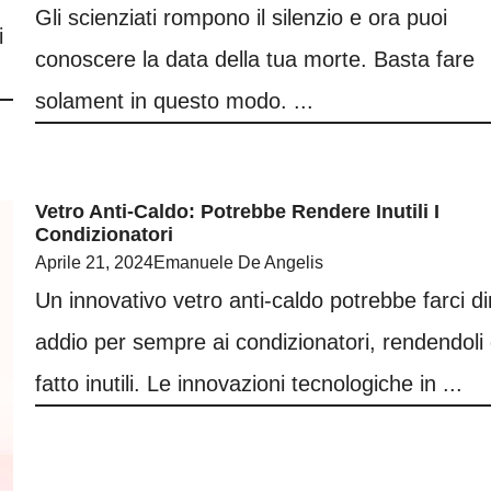
Gli scienziati rompono il silenzio e ora puoi
i
conoscere la data della tua morte. Basta fare
solament in questo modo. ...
Vetro Anti-Caldo: Potrebbe Rendere Inutili I
Condizionatori
Aprile 21, 2024
Emanuele De Angelis
Un innovativo vetro anti-caldo potrebbe farci di
addio per sempre ai condizionatori, rendendoli 
fatto inutili. Le innovazioni tecnologiche in ...