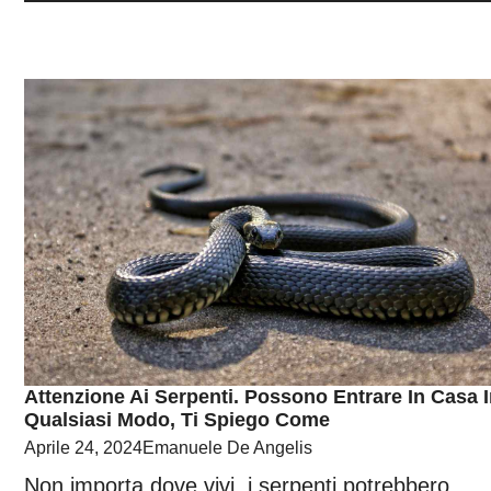
Attenzione Ai Serpenti. Possono Entrare In Casa 
Qualsiasi Modo, Ti Spiego Come
Aprile 24, 2024
Emanuele De Angelis
Non importa dove vivi, i serpenti potrebbero