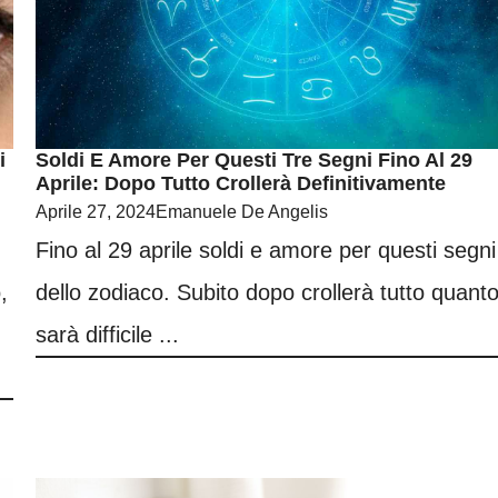
i
Soldi E Amore Per Questi Tre Segni Fino Al 29
Aprile: Dopo Tutto Crollerà Definitivamente
Aprile 27, 2024
Emanuele De Angelis
Fino al 29 aprile soldi e amore per questi segni
,
dello zodiaco. Subito dopo crollerà tutto quant
sarà difficile ...