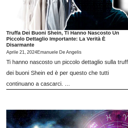
Truffa Dei Buoni Shein, Ti Hanno Nascosto Un
Piccolo Dettaglio Importante: La Verità È
Disarmante
Aprile 21, 2024
Emanuele De Angelis
Ti hanno nascosto un piccolo dettaglio sulla truf
dei buoni Shein ed è per questo che tutti
continuano a cascarci. ...