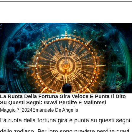
La Ruota Della Fortuna Gira Veloce E Punta Il Dito
Su Questi Segni: Gravi Perdite E Malintesi
Maggio 7, 2024
Emanuele De Angelis
La ruota della fortuna gira e punta su questi segni
dello zodiaco. Per loro sono previste perdite gravi