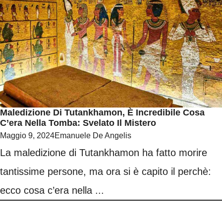
Maledizione Di Tutankhamon, È Incredibile Cosa
C’era Nella Tomba: Svelato Il Mistero
Maggio 9, 2024
Emanuele De Angelis
La maledizione di Tutankhamon ha fatto morire
tantissime persone, ma ora si è capito il perchè:
ecco cosa c’era nella ...