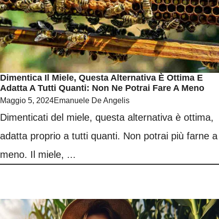
Dimentica Il Miele, Questa Alternativa È Ottima E
Adatta A Tutti Quanti: Non Ne Potrai Fare A Meno
Maggio 5, 2024
Emanuele De Angelis
Dimenticati del miele, questa alternativa è ottima,
adatta proprio a tutti quanti. Non potrai più farne a
meno. Il miele, ...