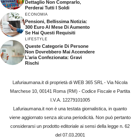
Dettaglio Non Comprarlo,
Perderai Tutti I Soldi
ECONOMIA
Pensioni, Bellissima Notizia:
300 Euro Al Mese Di Aumento
Se Hai Questi Requisiti
LIFESTYLE
Queste Categorie Di Persone
Non Dovrebbero Mai Accendere
L’aria Confezionata: Gravi
Rischi
Lafuriaumana.it di proprietà di WEB 365 SRL - Via Nicola
Marchese 10, 00141 Roma (RM) - Codice Fiscale e Partita
I.V.A. 12279101005
Lafuriaumana.it non è una testata giornalistica, in quanto
viene aggiornato senza alcuna periodicità. Non può pertanto
considerarsi un prodotto editoriale ai sensi della legge n. 62
del 07.03.2001