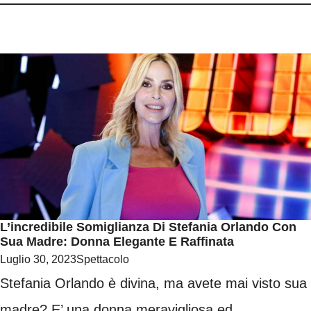
L’incredibile Somiglianza Di Stefania Orlando Con
Sua Madre: Donna Elegante E Raffinata
Luglio 30, 2023
Spettacolo
Stefania Orlando è divina, ma avete mai visto sua
madre? E’ una donna meravigliosa ed