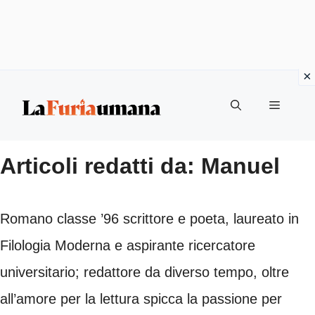
Vai
Menu
al
contenuto
Articoli redatti da: Manuel
Romano classe ’96 scrittore e poeta, laureato in
Filologia Moderna e aspirante ricercatore
universitario; redattore da diverso tempo, oltre
all’amore per la lettura spicca la passione per