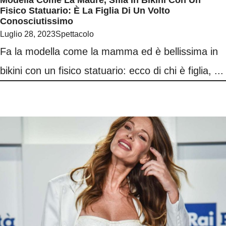
Modella Come La Madre, Sfila In Bikini Con Un
Fisico Statuario: È La Figlia Di Un Volto
Conosciutissimo
Luglio 28, 2023
Spettacolo
Fa la modella come la mamma ed è bellissima in
bikini con un fisico statuario: ecco di chi è figlia, ...