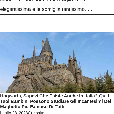
elegantissima e le somiglia tantissimo. ...
Hogwarts, Sapevi Che Esiste Anche In Italia? Qui I
Tuoi Bambini Possono Studiare Gli Incantesimi Del
Maghetto Più Famoso Di Tutti
Luglio 28, 2023
Curiosità