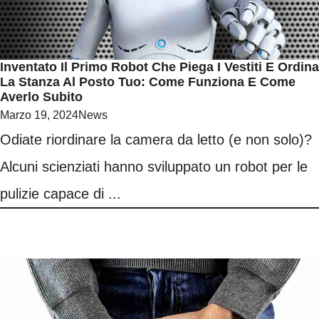
Inventato Il Primo Robot Che Piega I Vestiti E Ordina
La Stanza Al Posto Tuo: Come Funziona E Come
Averlo Subito
Marzo 19, 2024
News
Odiate riordinare la camera da letto (e non solo)?
Alcuni scienziati hanno sviluppato un robot per le
pulizie capace di ...