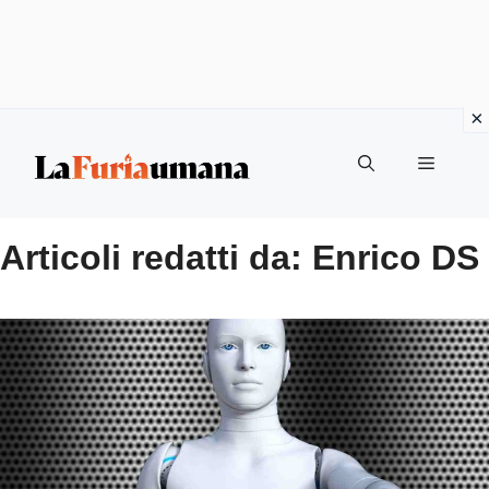
Vai
Menu
al
contenuto
Articoli redatti da: Enrico DS