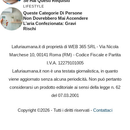
Se Hai Questi Requisiti
LIFESTYLE
Queste Categorie Di Persone
Non Dovrebbero Mai Accendere
L’aria Confezionata: Gravi
Rischi
Lafuriaumana.it di proprietà di WEB 365 SRL - Via Nicola
Marchese 10, 00141 Roma (RM) - Codice Fiscale e Partita
I.V.A. 12279101005
Lafuriaumana.it non è una testata giornalistica, in quanto
viene aggiornato senza alcuna periodicità. Non può pertanto
considerarsi un prodotto editoriale ai sensi della legge n. 62
del 07.03.2001
Copyright ©2026 - Tutti i diritti riservati -
Contattaci