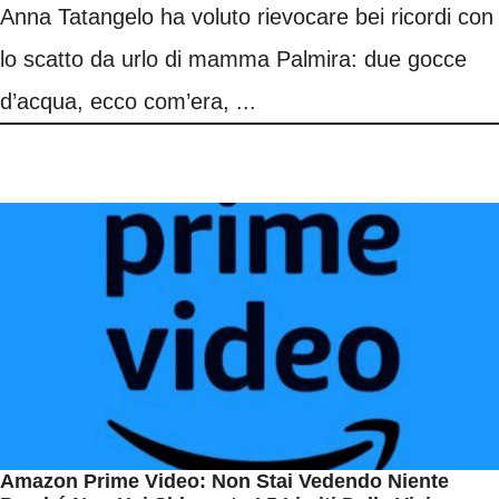
Anna Tatangelo ha voluto rievocare bei ricordi con
lo scatto da urlo di mamma Palmira: due gocce
d’acqua, ecco com’era, ...
Amazon Prime Video: Non Stai Vedendo Niente