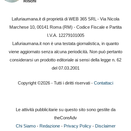
Rischi
Lafuriaumana.it di proprietà di WEB 365 SRL - Via Nicola
Marchese 10, 00141 Roma (RM) - Codice Fiscale e Partita
I.V.A. 12279101005
Lafuriaumana.it non è una testata giornalistica, in quanto
viene aggiornato senza alcuna periodicità. Non può pertanto
considerarsi un prodotto editoriale ai sensi della legge n. 62
del 07.03.2001
Copyright ©2026 - Tutti i diritti riservati -
Contattaci
Le attività pubblicitarie su questo sito sono gestite da
theCoreAdv
Chi Siamo
-
Redazione
-
Privacy Policy
-
Disclaimer