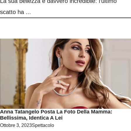
La sua bellezza è davvero incredibile: l’ultimo
scatto ha ...
Anna Tatangelo Posta La Foto Della Mamma:
Bellissima, Identica A Lei
Ottobre 3, 2023
Spettacolo