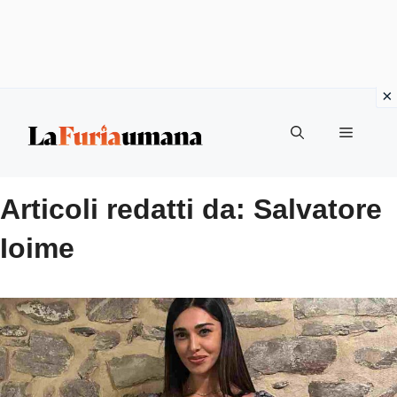
Vai
Menu
al
contenuto
Articoli redatti da: Salvatore
Ioime