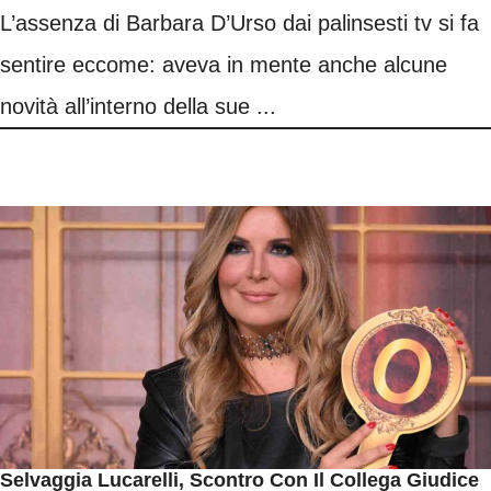
L’assenza di Barbara D’Urso dai palinsesti tv si fa
sentire eccome: aveva in mente anche alcune
novità all’interno della sue ...
Selvaggia Lucarelli, Scontro Con Il Collega Giudice