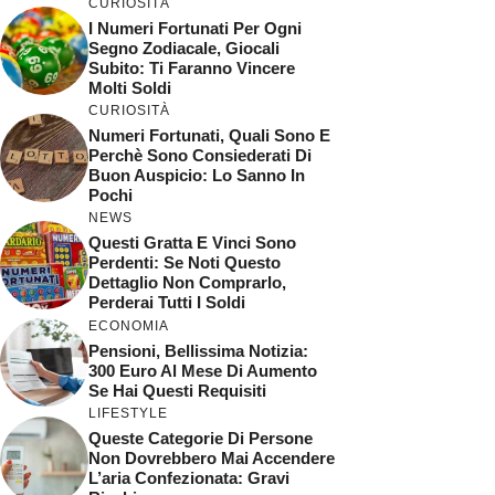
CURIOSITÀ
I Numeri Fortunati Per Ogni
Segno Zodiacale, Giocali
Subito: Ti Faranno Vincere
Molti Soldi
CURIOSITÀ
Numeri Fortunati, Quali Sono E
Perchè Sono Consiederati Di
Buon Auspicio: Lo Sanno In
Pochi
NEWS
Questi Gratta E Vinci Sono
Perdenti: Se Noti Questo
Dettaglio Non Comprarlo,
Perderai Tutti I Soldi
ECONOMIA
Pensioni, Bellissima Notizia:
300 Euro Al Mese Di Aumento
Se Hai Questi Requisiti
LIFESTYLE
Queste Categorie Di Persone
Non Dovrebbero Mai Accendere
L’aria Confezionata: Gravi